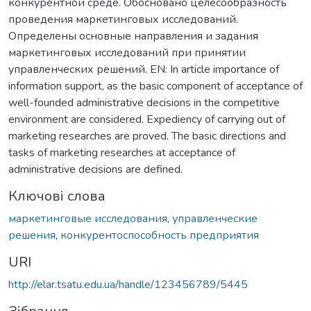
конкурентной среде. Обосновано целесообразность
проведения маркетинговых исследований.
Определены основные направления и задания
маркетинговых исследований при принятии
управленческих решений. EN: In article importance of
information support, as the basic component of acceptance of
well-founded administrative decisions in the competitive
environment are considered. Expediency of carrying out of
marketing researches are proved. The basic directions and
tasks of marketing researches at acceptance of
administrative decisions are defined.
Ключові слова
маркетинговые исследования
,
управленческие
решения
,
конкурентоспособность предприятия
URI
http://elar.tsatu.edu.ua/handle/123456789/5445