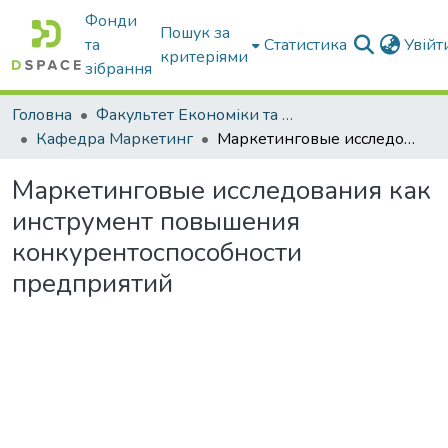
Фонди
Пошук за
та
Статистика
Увій
критеріями
зібрання
Головна
Факультет Економіки та бізнесу
Кафедра Маркетинг
Маркетинговые исследования как инструмент повышения конкурентоспособности предприятий
Маркетинговые исследования как
инструмент повышения
конкурентоспособности
предприятий