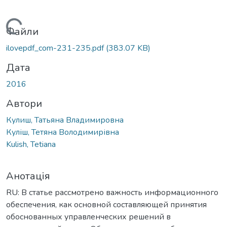
Вантажиться...
Файли
ilovepdf_com-231-235.pdf
(383.07 KB)
Дата
2016
Автори
Кулиш, Татьяна Владимировна
Куліш, Тетяна Володимирівна
Kulish, Tetiana
Анотація
RU: В статье рассмотрено важность информационного
обеспечения, как основной составляющей принятия
обоснованных управленческих решений в