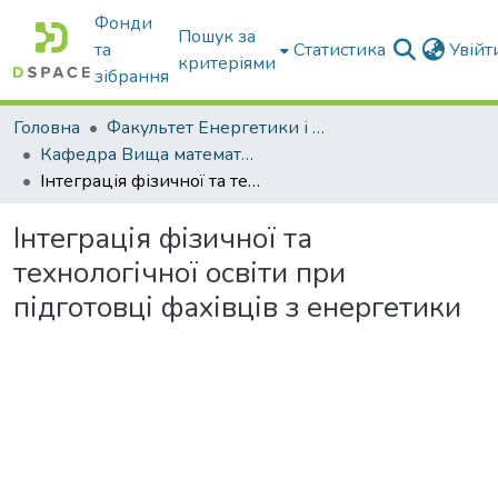
Фонди
Пошук за
та
Статистика
Увій
критеріями
зібрання
Головна
Факультет Енергетики і комп'ютерних технологій
Кафедра Вища математика та фізика
Інтеграція фізичної та технологічної освіти при підготовці фахівців з енергетики
Інтеграція фізичної та
технологічної освіти при
підготовці фахівців з енергетики