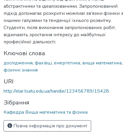
абстрактними та ідеалізованими. Запропонований
підхід допомагає розкрити можливі зв’язки фізики з
іншими галузями та тенденції їхнього розвитку.
Студенти, після виконання запропонованих робіт,
відмічають зростання інтересу до майбутньої
професійної діяльності.
Ключові слова
дослідження
,
фахівці
,
енергетика
,
вища математика
,
фізичні знання
URI
http://elar.tsatu.edu.ua/handle/123456789/15428
Зібрання
Кафедра Вища математика та фізика
Повна інформація про документ