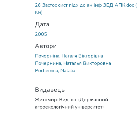
26 Застос сист підх до ан інф ЗЕД АПК.doc
KB)
Дата
2005
Автори
Почерніна, Наталя Вікторівна
Почернина, Наталья Викторовна
Pochernina, Natalia
Видавець
Житомир: Вид-во «Державний
агроекологічний університет»