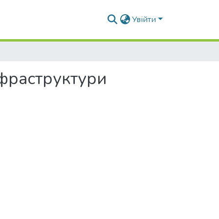
Увійти
нфраструктури