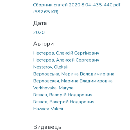
Вантажиться...
Сборник статей 2020 8.04-435-440.pdf
(582.65 KB)
Дата
2020
Автори
Нестеров, Олексій Сергійович
Нестеров, Алексей Сергеевич
Nesterov, Oleksii
Верховська, Марина Володимирівна
Верховская, Марина Владимировна
Verkhovska, Maryna
Газаєв, Валерій Нодарович
Газаев, Валерий Нодарович
Hazaiev, Valerii
Видавець