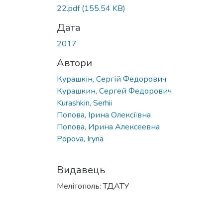
Вантажиться...
22.pdf
(155.54 KB)
Дата
2017
Автори
Курашкін, Сергій Федорович
Курашкин, Сергей Федорович
Kurashkin, Serhii
Попова, Ірина Олексіївна
Попова, Ирина Алексеевна
Popova, Іryna
Видавець
Мелітополь: ТДАТУ