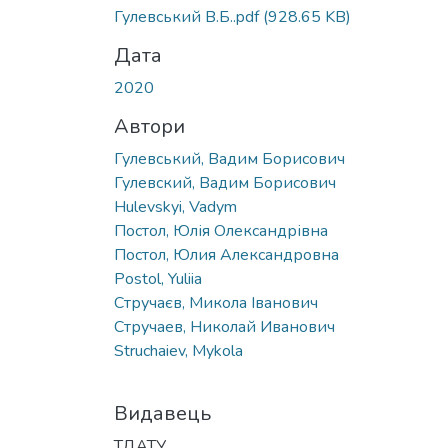
Вантажиться...
Гулевський В.Б..pdf
(928.65 KB)
Дата
2020
Автори
Гулевський, Вадим Борисович
Гулевский, Вадим Борисович
Hulevskyi, Vadym
Постол, Юлія Олександрівна
Постол, Юлия Александровна
Postol, Yuliia
Стручаєв, Микола Іванович
Стручаев, Николай Иванович
Struchaiev, Mykola
Видавець
ТДАТУ