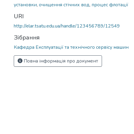
установки
,
очищення стічних вод
,
процес флотації
URI
http://elar.tsatu.edu.ua/handle/123456789/12549
Зібрання
Кафедра Експлуатації та технічного сервісу машин
Повна інформація про документ