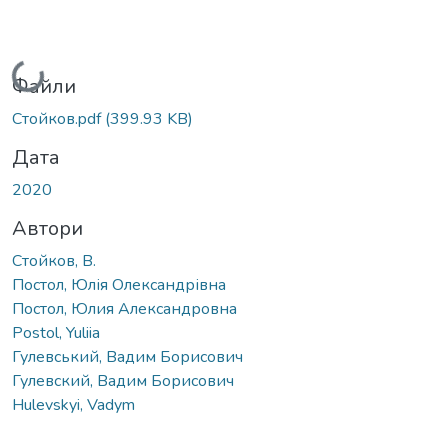
Вантажиться...
Файли
Стойков.pdf
(399.93 KB)
Дата
2020
Автори
Стойков, В.
Постол, Юлія Олександрівна
Постол, Юлия Александровна
Postol, Yuliia
Гулевський, Вадим Борисович
Гулевский, Вадим Борисович
Hulevskyi, Vadym