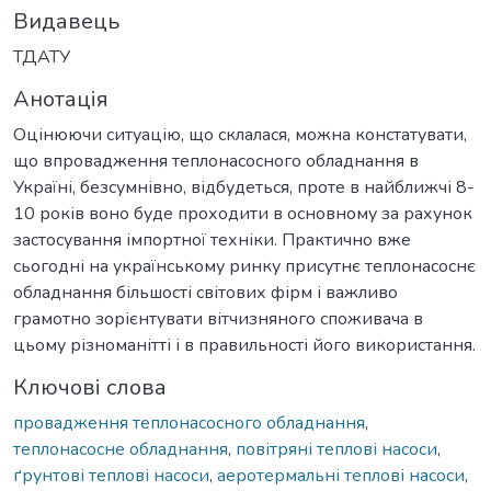
Видавець
ТДАТУ
Анотація
Оцінюючи ситуацію, що склалася, можна констатувати,
що впровадження теплонасосного обладнання в
Україні, безсумнівно, відбудеться, проте в найближчі 8-
10 років воно буде проходити в основному за рахунок
застосування імпортної техніки. Практично вже
сьогодні на українському ринку присутнє теплонасоснє
обладнання більшості світових фірм і важливо
грамотно зорієнтувати вітчизняного споживача в
цьому різноманітті і в правильності його використання.
Ключові слова
провадження теплонасосного обладнання
,
теплонасосне обладнання
,
повітряні теплові насоси
,
ґрунтові теплові насоси
,
аеротермальні теплові насоси
,