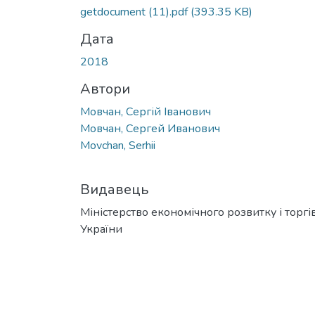
getdocument (11).pdf
(393.35 KB)
Дата
2018
Автори
Мовчан, Сергій Іванович
Мовчан, Сергей Иванович
Movchan, Serhii
Видавець
Міністерство економічного розвитку і торгів
України