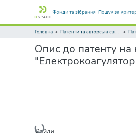
Фонди та зібрання
Пошук за крите
Головна
Патенти та авторські свідоцтва
Па
Опис до патенту на
"Електрокоагулятор
Вантажиться...
Файли