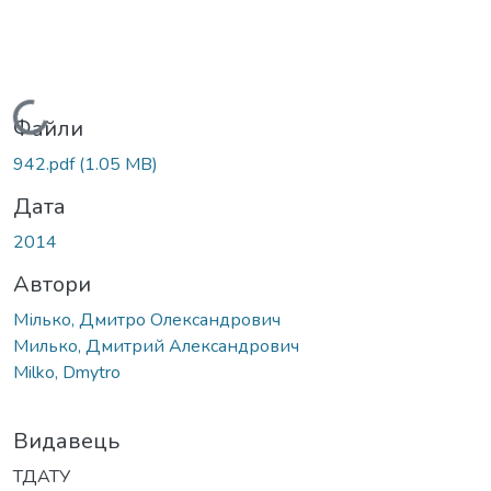
Вантажиться...
Файли
942.pdf
(1.05 MB)
Дата
2014
Автори
Мілько, Дмитро Олександрович
Милько, Дмитрий Александрович
Milko, Dmytro
Видавець
ТДАТУ