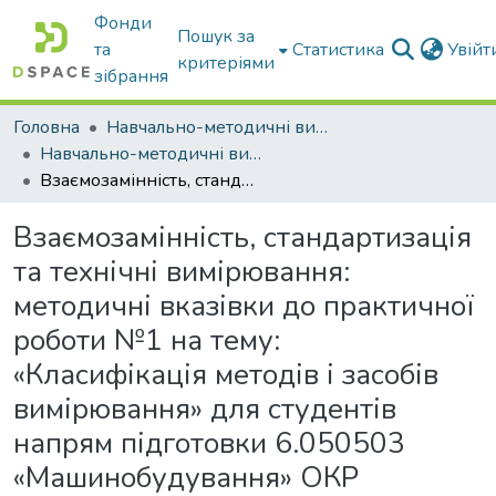
Фонди
Пошук за
та
Статистика
Увій
критеріями
зібрання
Головна
Навчально-методичні видання
Навчально-методичні видання
Взаємозамінність, стандартизація та технічні вимірювання: методичні вказівки до практичної роботи №1 на тему: «Класифікація методів і засобів вимірювання» для студентів напрям підготовки 6.050503 «Машинобудування» ОКР Бакалавр
Взаємозамінність, стандартизація
та технічні вимірювання:
методичні вказівки до практичної
роботи №1 на тему:
«Класифікація методів і засобів
вимірювання» для студентів
напрям підготовки 6.050503
«Машинобудування» ОКР