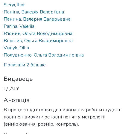
Sieryi, Ihor
Паніна, Валерія Валеріївна
Панина, Валерия Валерьевна
Panina, Valeriia
В'юник, Ольга Володимирівна
Вьюник, Ольга Владимировна
Viunyk, Olha
Полудненко, Ольга Володимирівна
Показати 2 більше
Видавець
ТДАТУ
Анотація
В процесі підготовки до виконання роботи студент
повинен вивчити основні поняття метрології
(вимірювання, розмір, контроль).