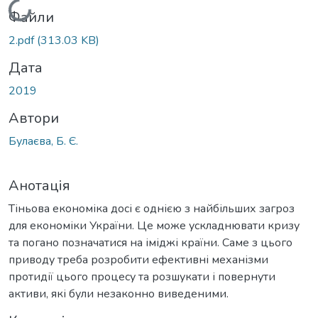
Вантажиться...
Файли
2.pdf
(313.03 KB)
Дата
2019
Автори
Булаєва, Б. Є.
Анотація
Тіньова економіка досі є однією з найбільших загроз
для економіки України. Це може ускладнювати кризу
та погано позначатися на іміджі країни. Саме з цього
приводу треба розробити ефективні механізми
протидії цього процесу та розшукати і повернути
активи, які були незаконно виведеними.