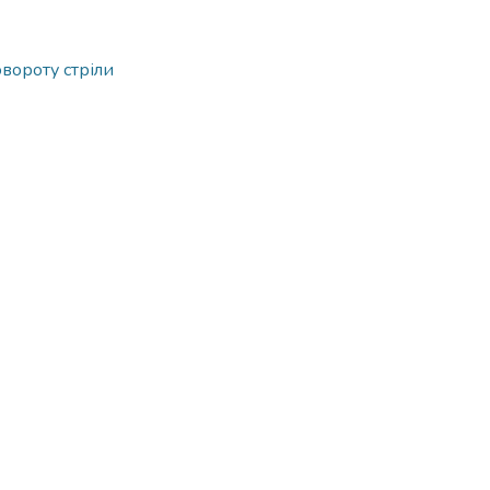
вороту стріли