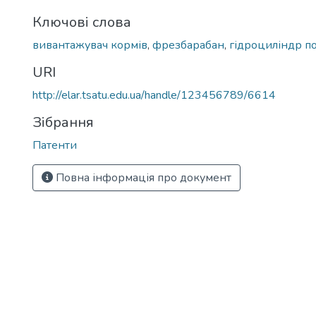
Ключові слова
вивантажувач кормів
,
фрезбарабан
,
гідроциліндр по
URI
http://elar.tsatu.edu.ua/handle/123456789/6614
Зібрання
Патенти
Повна інформація про документ