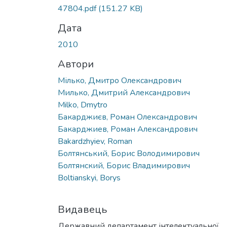
47804.pdf
(151.27 KB)
Дата
2010
Автори
Мілько, Дмитро Олександрович
Милько, Дмитрий Александрович
Milko, Dmytro
Бакарджиєв, Роман Олександрович
Бакарджиев, Роман Александрович
Bakardzhyiev, Roman
Болтянський, Борис Володимирович
Болтянский, Борис Владимирович
Boltianskyi, Borys
Видавець
Державний департамент інтелектуальної