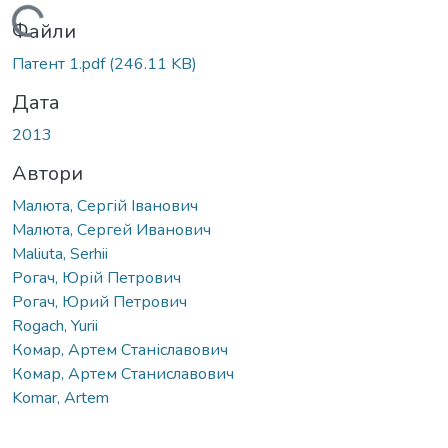
Вантажиться...
Файли
Патент 1.pdf
(246.11 KB)
Дата
2013
Автори
Малюта, Сергій Іванович
Малюта, Сергей Иванович
Maliuta, Serhii
Рогач, Юрій Петрович
Рогач, Юрий Петрович
Rogach, Yurii
Комар, Артем Станіславович
Комар, Артем Станиславович
Komar, Artem