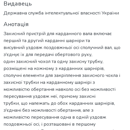
Видавець
Державна служба інтелектуальної власності України
Анотація
Захисний пристрій для карданного вала включає
перший та другий карданні шарніри та
висувний уздовж поздовжньої осі сполучний вал, що
з'єднує їх для передачі обертового руху,
один захисний чохол та одну захисну трубку,
розміщені на кожному з карданних шарнірів,
сполучні елементи для закріплення захисного чохла і
захисної трубки на карданному шарнірі з
можливістю обертання навколо осі без можливості
пересування уздовж неї, причому захисні
трубки, що належать до обох карданних шарнірів,
з'єднані без можливості обертання, але з
можливістю пересування одна в одній уздовж
поздовжньої осі, і розташовані в першому