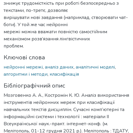
знижує трудомісткість при роботі безпосередньо з
текстами, по-третє, дозволяє
вирішувати нові завдання (наприклад, створювати чат-
боти). У той же час нейронні
мережі можна вважати повністю самостійним
механізмом розв’язання лінгвістичних
проблем.
Ключові слова
нейронні мережі
,
аналіз даних
,
аналітичні моделі
,
алгоритми і методи
,
класифікація
Бібліографічний опис
Мозговенко А. А., Костромін К. Ю. Аналіз використання
інструментів нейронних мереж при класифікації
навчальних текстів дисциплін. Сучасні комп’ютерні та
інформаційні системи і технології : матеріали ІІ
Всеукраїнської наук.-практ. інтернет-конф. (м.
Мелітополь, 01-12 грудня 2021 р.). Мелітополь : ТДАТУ,