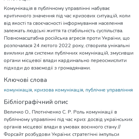
Комунікація в публічному управлінні набуває
критичного значення під час кризових ситуацій, коли
від якості та своєчасності інформування населення
залежать людські життя та стабільність суспільства.
Повномасштабна російська агресія проти України, що
розпочалася 24 лютого 2022 року, створила унікальні
виклики для системи публічних комунікацій, змусивши
органи місцевої влади кардинально переосмислити
підходи до взаємодії з громадянами.
Ключові слова
комунікація
,
кризова комунікація
,
публічне управління
Бібліографічний опис
Величко О., Плотніченко С. Р. Роль комунікації в
публічному управлінні під час криз: досвід українських
органів місцевої влади в умовах воєнного стану //
Форсайт розбудови України: стратегічні імпульси