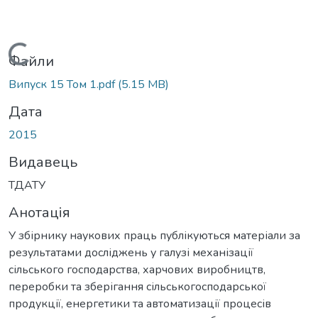
Вантажиться...
Файли
Випуск 15 Том 1.pdf
(5.15 MB)
Дата
2015
Видавець
ТДАТУ
Анотація
У збірнику наукових праць публікуються матеріали за
результатами досліджень у галузі механізації
сільського господарства, харчових виробництв,
переробки та зберігання сільськогосподарської
продукції, енергетики та автоматизації процесів