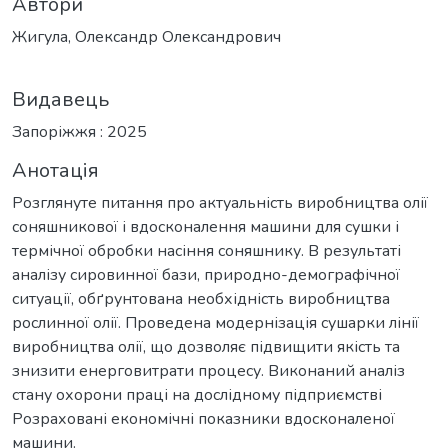
Автори
Жигула, Олександр Олександрович
Видавець
Запоріжжя : 2025
Анотація
Розглянуте питання про актуальність виробництва олії
соняшникової і вдосконалення машини для сушки і
термічної обробки насіння соняшнику. В результаті
аналізу сировинної бази, природно-демографічної
ситуації, обґрунтована необхідність виробництва
рослинної олії. Проведена модернізація сушарки лінії
виробництва олії, що дозволяє підвищити якість та
знизити енерговитрати процесу. Виконаний аналіз
стану охорони праці на дослідному підприємстві
Розраховані економічні показники вдосконаленої
машини.