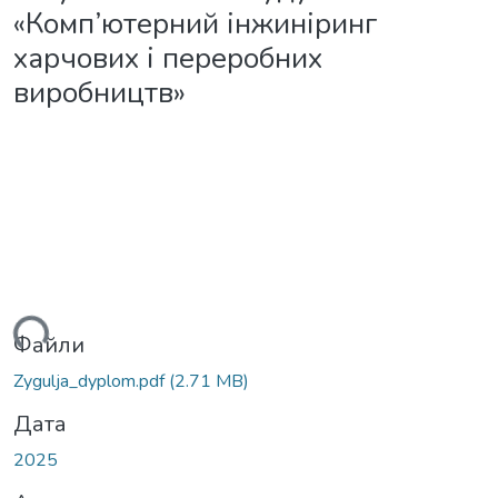
«Комп’ютерний інжиніринг
харчових і переробних
виробництв»
ться...
Файли
Zygulja_dyplom.pdf
(2.71 MB)
Дата
2025