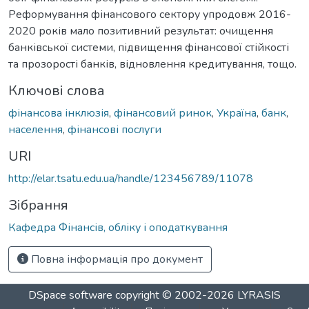
Реформування фінансового сектору упродовж 2016-
2020 років мало позитивний результат: очищення
банківської системи, підвищення фінансової стійкості
та прозорості банків, відновлення кредитування, тощо.
Ключові слова
фінансова інклюзія
,
фінансовий ринок
,
Україна
,
банк
,
населення
,
фінансові послуги
URI
http://elar.tsatu.edu.ua/handle/123456789/11078
Зібрання
Кафедра Фінансів, обліку і оподаткування
Повна інформація про документ
DSpace software
copyright © 2002-2026
LYRASIS