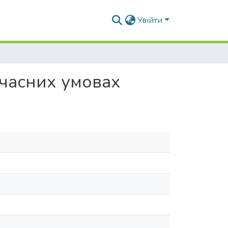
Увійти
учасних умовах