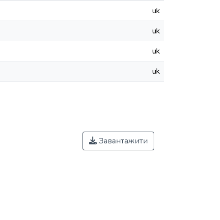
uk
uk
uk
uk
Завантажити