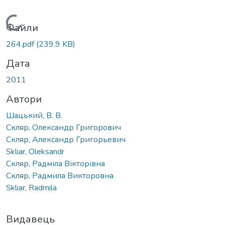
Вантажиться...
Файли
264.pdf
(239.9 KB)
Дата
2011
Автори
Шацький, В. В.
Скляр, Олександр Григорович
Скляр, Александр Григорьевич
Skliar, Oleksandr
Скляр, Радміла Вікторівна
Скляр, Радмила Викторовна
Skliar, Radmila
Видавець