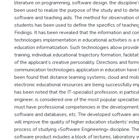
literature on programming, software design, the disciplin
been used to realize the purpose of the study and to dete
software and teaching aids. The method for observation o
students has been used to define the specifics of teaching 
Findings. It has been revealed that the information and c
technologies implementation in educational activities is a 
education informatization. Such technologies allow providin
training, individual educational trajectory formation, facil
of the applicant’s creative personality. Directions and form
communication technologies application in education have 
been found that distance learning systems, cloud and mobi
electronic educational resources are being successfully i
has been noted that the IT-specialist profession, in partic
engineer, is considered one of the most popular specialt
must have professional competencies in the development
software and databases, etc. The developed software and
will improve the quality of higher education students’ ind
process of studying «Software Engineering» discipline. The
software product includes a block of lectures, laboratory w