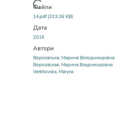
Вантажиться...
Файли
14.pdf
(333.26 KB)
Дата
2016
Автори
Верховська, Марина Володимирівна
Верховская, Марина Владимировна
Verkhovska, Maryna