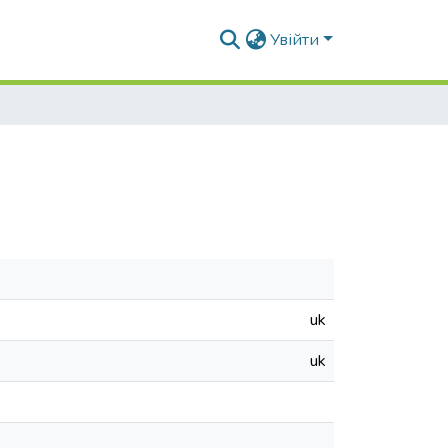
Увійти
uk
uk