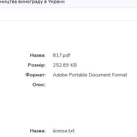
ництва винограду в Україні
Назва:
817.pdf
Розмір:
252.89 KB
Формат:
Adobe Portable Document Format
Опис:
Назва:
license.txt