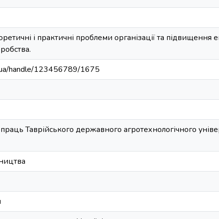
ретичні і практичні проблеми організації та підвищення 
робства.
edu.ua/handle/123456789/1675
праць Таврійського державного агротехнологічного універс
бництва
и