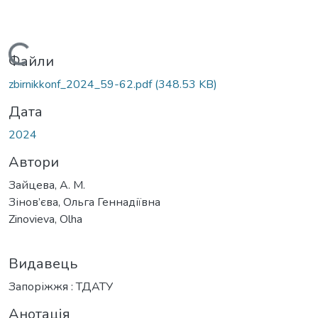
Вантажиться...
Файли
zbirnikkonf_2024_59-62.pdf
(348.53 KB)
Дата
2024
Автори
Зайцева, А. М.
Зінов’єва, Ольга Геннадіївна
Zinovieva, Olha
Видавець
Запоріжжя : ТДАТУ
Анотація