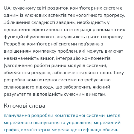
UA: сучасному світі розвиток комп'ютерних систем є
одним із ключових аспектів технологічного прогресу.
Збільшення складності завдань, необхідність у
підвищенні ефективності та інтеграції різноманітних
функцій обумовлюють актуальність цього напрямку.
Розробка комп’ютерної системи пов’язана з
вирішенням комплексу проблем, які можуть включат
невизначеність вимог, інтеграцію компонентів
(узгодження роботи різних модулів системи),
обмеження ресурсів, забезпечення якості тощо. Тому
розробка комп’ютерної системи потребує чітко
спланованого підходу, що забезпечить якісний
результат та відповідність сучасним вимогам.
Ключові слова
планування розробки комп’ютерної системи
,
метод
мережевого планування та управління
,
мережевий
графік
,
комп’ютерна мережа ідентифікації обличь