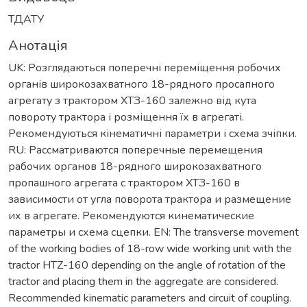
ТДАТУ
Анотація
UK: Розглядаються поперечні переміщення робочих
органів широкозахватного 18-рядного просапного
агрегату з трактором ХТЗ-160 залежно від кута
повороту трактора і розміщення їх в агрегаті.
Рекомендуються кінематичні параметри і схема зчіпки.
RU: Рассматриваются поперечные перемещения
рабочих органов 18-рядного широкозахватного
пропашного агрегата с трактором ХТЗ-160 в
зависимости от угла поворота трактора и размещение
их в агрегате. Рекомендуются кинематические
параметры и схема сцепки. EN: The transverse movement
of the working bodies of 18-row wide working unit with the
tractor HTZ-160 depending on the angle of rotation of the
tractor and placing them in the aggregate are considered.
Recommended kinematic parameters and circuit of coupling.