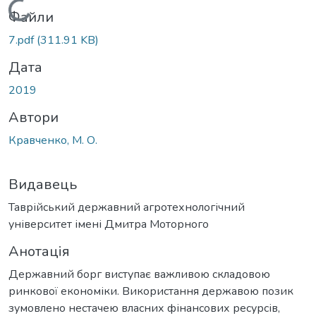
Вантажиться...
Файли
7.pdf
(311.91 KB)
Дата
2019
Автори
Кравченко, М. О.
Видавець
Таврійський державний агротехнологічний
університет імені Дмитра Моторного
Анотація
Державний борг виступає важливою складовою
ринкової економіки. Використання державою позик
зумовлено нестачею власних фінансових ресурсів,