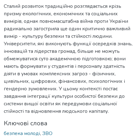
Сталий розвиток традиційно розглядається крізь
призму екологічних, економічних та соціальних
вимірів, однак повномасштабна війна проти України
радикально загострила ще один критично важливий
вимір - культуру безпеки та стійкості людини.
Університети, які виконують функції осередків знань,
інновацій та лідерства громад, більше не можуть
обмежуватися суто академічною підготовкою; вони
мають формувати у студентів і персоналу здатність
діяти в умовах комплексних загроз - фізичних,
цивільних, цифрових, фінансових, психологічних і
гендерно зумовлених. У цьому контексті постає
завдання інтеграції культури особистої безпеки до
системи вищої освіти як передумови соціальної
стійкості та відновлення людського капіталу.
Ключові слова
безпека молоді
,
ЗВО