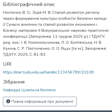
Бібліографічний опис
Нікітенко В. О., Зоря М. В. Сталий розвиток регіону
через формування культури особистої безпеки молоді
// Сучасні виклики та сталий розвиток економіки і
бізнесу: матеріали IІ Всеукраїнської науково-практичної
конференції (Запоріжжя, 11 грудня 2025 р.) / ТДАТУ;
ред. кол.: І. В. Колокольчикова, Л. О. Болтянська, Н. В.
Кукіна, С. Р. Плотніченко, О. О. Яцух [та ін.]. Запоріжжя:
ТДАТУ, 2025. С. 81-83.
URI
https://elar.tsatu.edu.ua/handle/123456789/20108
Зібрання
Кафедра Цивільна безпека
Повна інформація про документ