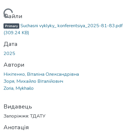
Вантажиться...
Файли
Suchasni vyklyky_ konferentsiya_2025-81-83.pdf
Primary
(309.24 KB)
Дата
2025
Автори
Нікітенко, Віталіна Олександрівна
Зоря, Михайло Віталійович
Zoria, Mykhailo
Видавець
Запоріжжя: ТДАТУ
Анотація