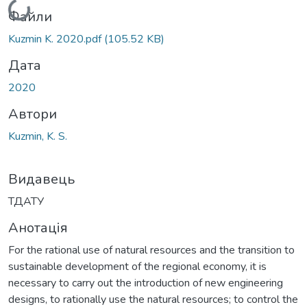
Файли
Kuzmin K. 2020.pdf
(105.52 KB)
Дата
2020
Автори
Kuzmin, K. S.
Видавець
ТДАТУ
Анотація
For the rational use of natural resources and the transition to
sustainable development of the regional economy, it is
necessary to carry out the introduction of new engineering
designs, to rationally use the natural resources; to control the