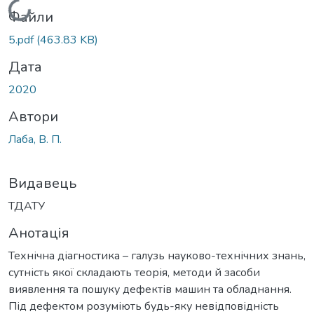
Вантажиться...
Файли
5.pdf
(463.83 KB)
Дата
2020
Автори
Лаба, В. П.
Видавець
ТДАТУ
Анотація
Технічна діагностика – галузь науково-технічних знань,
сутність якої складають теорія, методи й засоби
виявлення та пошуку дефектів машин та обладнання.
Під дефектом розуміють будь-яку невідповідність