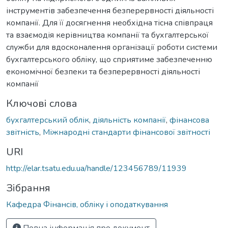
інструментів забезпечення безперервності діяльності
компанії. Для її досягнення необхідна тісна співпраця
та взаємодія керівництва компанії та бухгалтерської
служби для вдосконалення організації роботи системи
бухгалтерського обліку, що сприятиме забезпеченню
економічної безпеки та безперервності діяльності
компанії
Ключові слова
бухгалтерський облік
,
діяльність компанії
,
фінансова
звітність
,
Міжнародні стандарти фінансової звітності
URI
http://elar.tsatu.edu.ua/handle/123456789/11939
Зібрання
Кафедра Фінансів, обліку і оподаткування
Повна інформація про документ