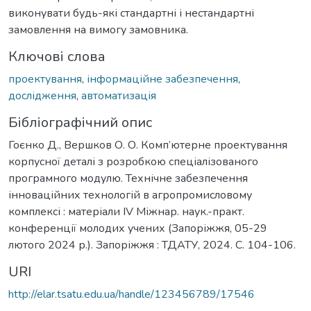
виконувати будь-які стандартні і нестандартні
замовлення на вимогу замовника.
Ключові слова
проектування
,
інформаційне забезпечення
,
дослідження
,
автоматизація
Бібліографічний опис
Гоєнко Д., Вершков О. О. Комп’ютерне проектування
корпусної деталі з розробкою спеціалізованого
програмного модулю. Технічне забезпечення
інноваційних технологій в агропромисловому
комплексі : матеріали IV Міжнар. наук.-практ.
конференції молодих учених (Запоріжжя, 05-29
лютого 2024 р.). Запоріжжя : ТДАТУ, 2024. С. 104-106.
URI
http://elar.tsatu.edu.ua/handle/123456789/17546