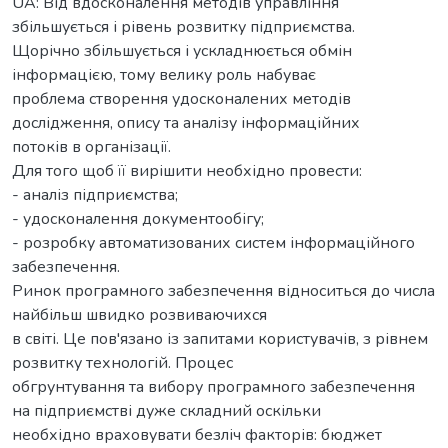
UA: Від вдосконалення методів управління
збільшується і рівень розвитку підприємства.
Щорічно збільшується і ускладнюється обмін
інформацією, тому велику роль набуває
проблема створення удосконалених методів
дослідження, опису та аналізу інформаційних
потоків в організації.
Для того щоб її вирішити необхідно провести:
- аналіз підприємства;
- удосконалення документообігу;
- розробку автоматизованих систем інформаційного
забезпечення.
Ринок програмного забезпечення відноситься до числа
найбільш швидко розвиваючихся
в світі. Це пов'язано із запитами користувачів, з рівнем
розвитку технологій. Процес
обгрунтування та вибору програмного забезпечення
на підприємстві дуже складний оскільки
необхідно враховувати безліч факторів: бюджет