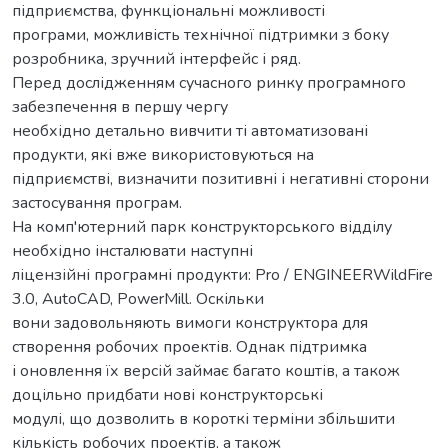
підприємства, функціональні можливості
програми, можливість технічної підтримки з боку
розробника, зручний інтерфейс і ряд.
Перед дослідженням сучасного ринку програмного
забезпечення в першу чергу
необхідно детально вивчити ті автоматизовані
продукти, які вже використовуються на
підприємстві, визначити позитивні і негативні сторони
застосування програм.
На комп'ютерний парк конструкторського відділу
необхідно інсталювати наступні
ліцензійні програмні продукти: Pro / ENGINEERWildFire
3.0, AutoCAD, PowerMill. Оскільки
вони задовольняють вимоги конструктора для
створення робочих проектів. Однак підтримка
і оновлення їх версій займає багато коштів, а також
доцільно придбати нові конструкторські
модулі, що дозволить в короткі терміни збільшити
кількість робочих проектів, а також