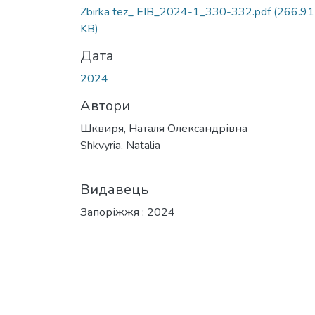
Вантажиться...
Zbirka tez_ EIB_2024-1_330-332.pdf
(266.91
KB)
Дата
2024
Автори
Шквиря, Наталя Олександрівна
Shkvyria, Natalia
Видавець
Запоріжжя : 2024