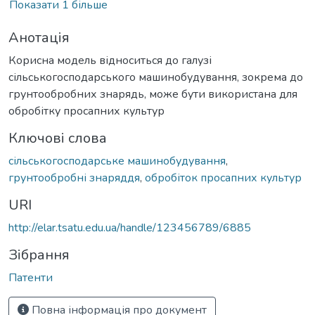
Показати 1 більше
Анотація
Корисна модель відноситься до галузі
сільськогосподарського машинобудування, зокрема до
грунтообробних знарядь, може бути використана для
обробітку просапних культур
Ключові слова
сільськогосподарське машинобудування
,
грунтообробні знаряддя
,
обробіток просапних культур
URI
http://elar.tsatu.edu.ua/handle/123456789/6885
Зібрання
Патенти
Повна інформація про документ