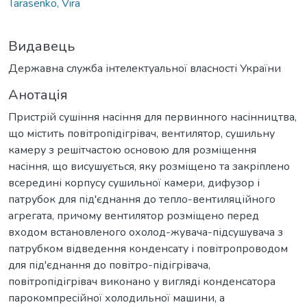
Tarasenko, Vira
Видавець
Державна служба інтелектуальної власності України
Анотація
Пристрій сушіння насіння для первинного насінництва,
що містить повітропідігрівач, вентилятор, сушильну
камеру з решітчастою основою для розміщення
насіння, що висушується, яку розміщено та закріплено
всередині корпусу сушильної камери, дифузор і
патрубок для під'єднання до тепло-вентиляційного
агрегата, причому вентилятор розміщено перед
входом встановленого охолод-жувача-підсушувача з
патрубком відведення конденсату і повітропроводом
для під'єднання до повітро-підігрівача,
повітропідігрівач виконано у вигляді конденсатора
парокомпресійної холодильної машини, а