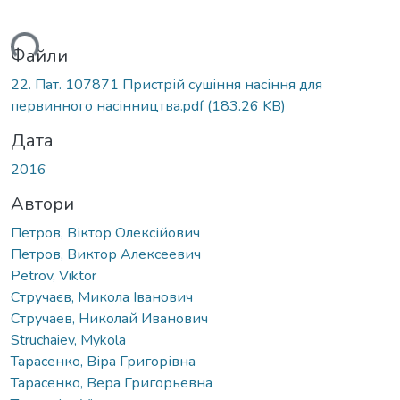
ться...
Файли
22. Пат. 107871 Пристрій сушіння насіння для
первинного насінництва.pdf
(183.26 KB)
Дата
2016
Автори
Петров, Віктор Олексійович
Петров, Виктор Алексеевич
Petrov, Viktor
Стручаєв, Микола Іванович
Стручаев, Николай Иванович
Struchaiev, Mykola
Тарасенко, Віра Григорівна
Тарасенко, Вера Григорьевна