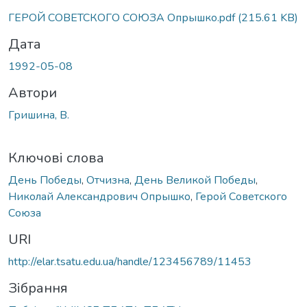
ГЕРОЙ СОВЕТСКОГО СОЮЗА Опрышко.pdf
(215.61 KB)
Дата
1992-05-08
Автори
Гришина, В.
Ключові слова
День Победы
,
Отчизна
,
День Великой Победы
,
Николай Александрович Опрышко
,
Герой Советского
Союза
URI
http://elar.tsatu.edu.ua/handle/123456789/11453
Зібрання