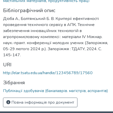
мастильних матеріалів
,
продуктивність праці
Бібліографічний опис
Діоба А., Болтянський Б. В. Критерії ефективності
проведення технічного сервісу в АПК. Технічне
забезпечення інноваційних технологій в
агропромисловому комплексі : матеріали IV Міжнар.
наук.-практ. конференції молодих учених (Запоріжжя,
05-29 лютого 2024 р.). Запоріжжя : ТДАТУ, 2024. С.
145-147.
URI
http://elar.tsatu.edu.ua/handle/123456789/17560
Зібрання
Публікації здобувачів (бакалаврів. магістрів, аспірантів)
Повна інформація про документ