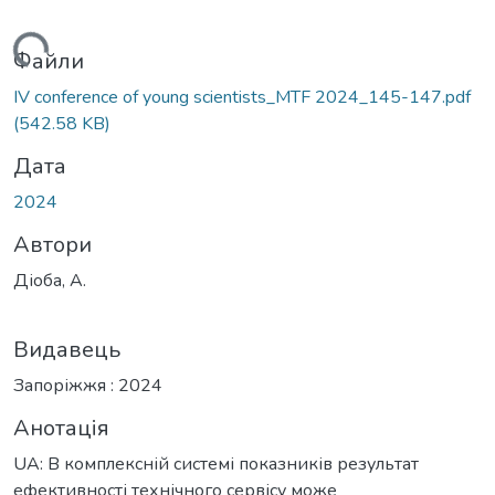
ажиться...
Файли
ІV conference of young scientists_MTF 2024_145-147.pdf
(542.58 KB)
Дата
2024
Автори
Діоба, А.
Видавець
Запоріжжя : 2024
Анотація
UA: В комплексній системі показників результат
ефективності технічного сервісу може