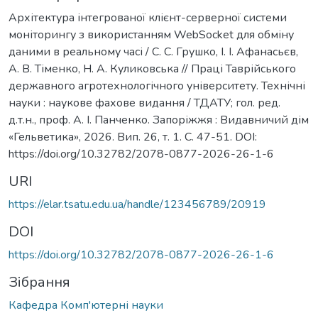
Архітектура інтегрованої клієнт-серверної системи
моніторингу з використанням WebSocket для обміну
даними в реальному часі / С. С. Грушко, І. І. Афанасьєв,
А. В. Тіменко, Н. А. Куликовська // Праці Таврійського
державного агротехнологічного університету. Технічні
науки : наукове фахове видання / ТДАТУ; гол. ред.
д.т.н., проф. А. І. Панченко. Запоріжжя : Видавничий дім
«Гельветика», 2026. Вип. 26, т. 1. С. 47-51. DOI:
https://doi.org/10.32782/2078-0877-2026-26-1-6
URI
https://elar.tsatu.edu.ua/handle/123456789/20919
DOI
https://doi.org/10.32782/2078-0877-2026-26-1-6
Зібрання
Кафедра Комп'ютерні науки