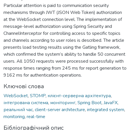
Particular attention is paid to communication security
mechanisms through JWT (JSON Web Token) authorization
at the WebSocket connection level. The implementation of
message-level authorization using Spring Security and
ChannelInterceptor for controlling access to specific topics
and channels according to user roles is described. The article
presents load testing results using the Gatling framework,
which confirmed the system’s ability to handle 50 concurrent
users. All 1050 requests were processed successfully with
response times ranging from 245 ms for report generation to
9162 ms for authentication operations.
Ключові слова
WebSocket
,
STOMP
,
клієнт-серверна архітектура
,
інтегрована система
,
моніторинг
,
Spring Boot
,
JavaFX
,
реальний час
,
client-server architecture
,
integrated system
,
monitoring
,
real-time
Бібліографічний опис