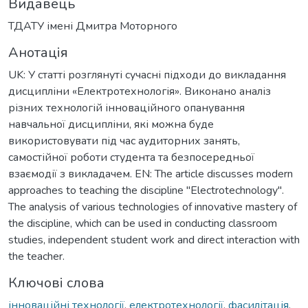
Видавець
ТДАТУ імені Дмитра Моторного
Анотація
UK: У статті розглянуті сучасні підходи до викладання
дисципліни «Електротехнологія». Виконано аналіз
різних технологій інноваційного опанування
навчальної дисципліни, які можна буде
використовувати під час аудиторних занять,
самостійної роботи студента та безпосередньої
взаємодії з викладачем. EN: The article discusses modern
approaches to teaching the discipline "Electrotechnology".
The analysis of various technologies of innovative mastery of
the discipline, which can be used in conducting classroom
studies, independent student work and direct interaction with
the teacher.
Ключові слова
інноваційні технології
,
електротехнології
,
фасилітація
,