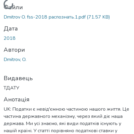
Вантажиться...
Файли
Dmitrov O. fss-2018 распознать.1.pdf
(71.57 KB)
Дата
2018
Автори
Dmitrov, O.
Видавець
ТДАТУ
Анотація
UK: Податки є невід'ємною частиною нашого життя. Це
частина державного механізму, через який діє наша
держава. Ми усі знаємо, які види податків існують у
нашій країні. У статті порівняно податкові ставки у