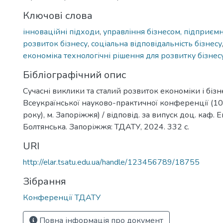
Ключові слова
інноваційні підходи
,
управління бізнесом, підприє
розвиток бізнесу
,
соціальна відповідальність бізнесу
економіка технологічні рішення для розвитку бізнес
Бібліографічний опис
Сучасні виклики та сталий розвиток економіки і бізне
Всеукраїнської науково-практичної конференції (1
року), м. Запоріжжя) / відповід. за випуск доц. каф. Ек
Болтянська. Запоріжжя: ТДАТУ, 2024. 332 с.
URI
http://elar.tsatu.edu.ua/handle/123456789/18755
Зібрання
Конференції ТДАТУ
Повна інформація про документ