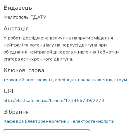
Видавець
Мелітополь: ТДАТУ
Анотація
У роботі досліджена величина напруги зміщення
нейтралі та потенціалу на корпусі двигуна при
об'єднанні нейтралей джерела живлення і обмотки
статора асинхронного двигуна.
Ключові слова
тепловий знос ізоляції
,
коефіцієнт завантаження
,
струм
URI
http://elar.tsatu.edu.ua/handle/123456789/2278
Зібрання
Кафедра Електроенергетики і електротехнологій