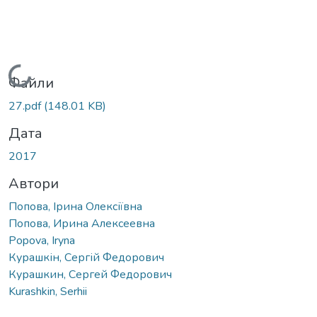
Вантажиться...
Файли
27.pdf
(148.01 KB)
Дата
2017
Автори
Попова, Ірина Олексіївна
Попова, Ирина Алексеевна
Popova, Iryna
Курашкін, Сергій Федорович
Курашкин, Сергей Федорович
Kurashkin, Serhii