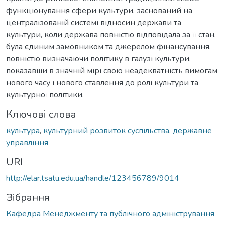
функціонування сфери культури, заснований на
централізованій системі відносин держави та
культури, коли держава повністю відповідала за її стан,
була єдиним замовником та джерелом фінансування,
повністю визначаючи політику в галузі культури,
показавши в значній мірі свою неадекватність вимогам
нового часу і нового ставлення до ролі культури та
культурної політики.
Ключові слова
культура
,
культурний розвиток суспільства
,
державне
управління
URI
http://elar.tsatu.edu.ua/handle/123456789/9014
Зібрання
Кафедра Менеджменту та публічного адміністрування