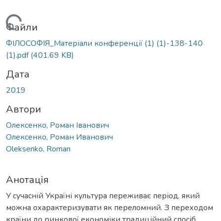
Вантажиться...
Файли
ФІЛОСОФІЯ_Матеріали конференції (1) (1)-138-140
(1).pdf
(401.69 KB)
Дата
2019
Автори
Олексенко, Роман Іванович
Олексенко, Роман Иванович
Oleksenko, Roman
Анотація
У сучасній Україні культура переживає період, який
можна охарактеризувати як переломний. З переходом
країни до ринкової економіки традиційний спосіб