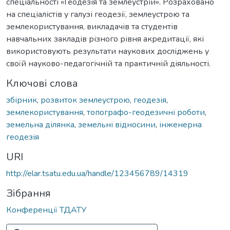
спеціальності «Геодезія та землеустрій». Розраховано
на спеціалістів у галузі геодезії, землеустрою та
землекористування, викладачів та студентів
навчальних закладів різного рівня акредитації, які
використовують результати наукових досліджень у
своїй науково-педагогічній та практичній діяльності.
Ключові слова
збірник
,
розвиток землеустрою
,
геодезія
,
землекористування
,
топографо-геодезичні роботи
,
земельна ділянка
,
земельні відносини
,
інженерна
геодезія
URI
http://elar.tsatu.edu.ua/handle/123456789/14319
Зібрання
Конференції ТДАТУ