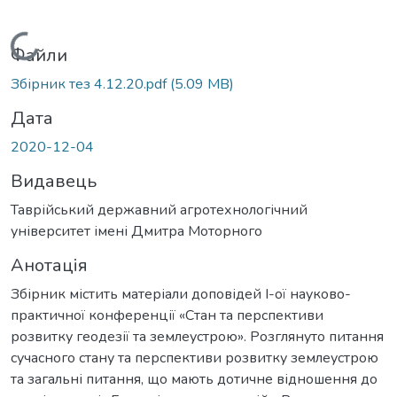
Вантажиться...
Файли
Збірник тез 4.12.20.pdf
(5.09 MB)
Дата
2020-12-04
Видавець
Таврійський державний агротехнологічний
університет імені Дмитра Моторного
Анотація
Збірник містить матеріали доповідей I-ої науково-
практичної конференції «Стан та перспективи
розвитку геодезії та землеустрою». Розглянуто питання
сучасного стану та перспективи розвитку землеустрою
та загальні питання, що мають дотичне відношення до