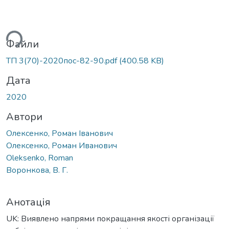
ться...
Файли
ТП 3(70)-2020пос-82-90.pdf
(400.58 KB)
Дата
2020
Автори
Олексенко, Роман Іванович
Олексенко, Роман Иванович
Oleksenko, Roman
Воронкова, В. Г.
Анотація
UK: Виявлено напрями покращання якості організації