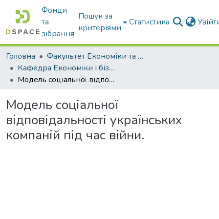
Фонди
Пошук за
та
Статистика
Увій
критеріями
зібрання
Головна
Факультет Економіки та бізнесу
Кафедра Економіки і бізнесу
Модель соціальної відповідальності українських компаній під час війни.
Модель соціальної
відповідальності українських
компаній під час війни.