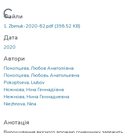
Вантажиться...
Файли
1. Zbirnuk-2020-82.pdf
(398.52 KB)
Дата
2020
Автори
Покопцева, Любов Анатоліївна
Покопцева, Любовь Анатольевна
Pokoptseva, Liubov
Нєжнова, Ніна Геннадіївна
Нежнова, Нина Геннадиевна
Niezhnova, Nina
Анотація
Вирощування якісного врожаю соняшнику залежить