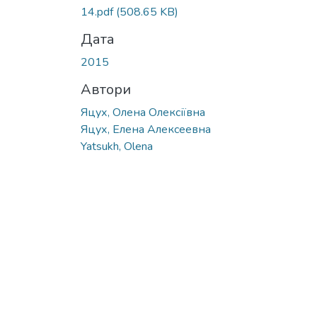
14.pdf
(508.65 KB)
Дата
2015
Автори
Яцух, Олена Олексіївна
Яцух, Елена Алексеевна
Yatsukh, Olena