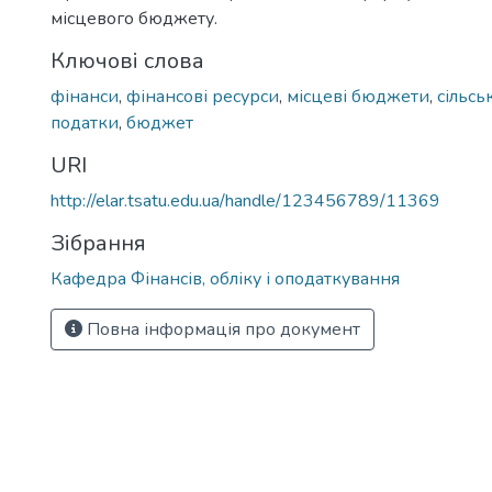
місцевого бюджету.
Ключові слова
фінанси
,
фінансові ресурси
,
місцеві бюджети
,
сільсь
податки
,
бюджет
URI
http://elar.tsatu.edu.ua/handle/123456789/11369
Зібрання
Кафедра Фінансів, обліку і оподаткування
Повна інформація про документ