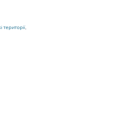
кі території
,