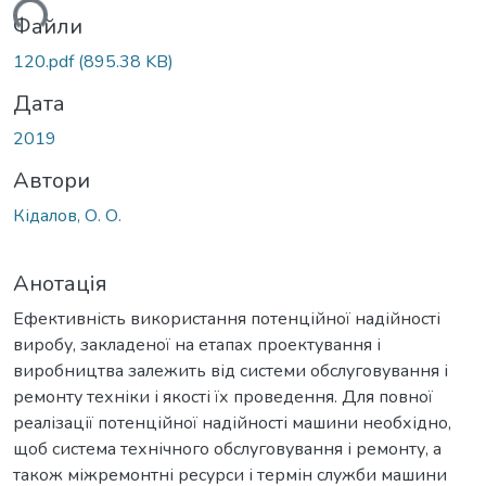
иться...
Файли
120.pdf
(895.38 KB)
Дата
2019
Автори
Кідалов, О. О.
Анотація
Ефективність використання потенційної надійності
виробу, закладеної на етапах проектування і
виробництва залежить від системи обслуговування і
ремонту техніки і якості їх проведення. Для повної
реалізації потенційної надійності машини необхідно,
щоб система технічного обслуговування і ремонту, а
також міжремонтні ресурси і термін служби машини