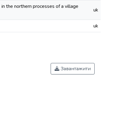
 in the northern processes of a village
uk
uk
Завантажити