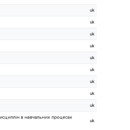
uk
uk
uk
uk
uk
uk
uk
uk
uk
исциплін в навчальних процесах
uk