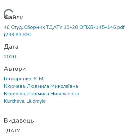
Вантажиться...
Файли
46 Студ. Сборник ТДАТУ 19-20 ОПХВ-145-146.pdf
(239.83 KB)
Дата
2020
Автори
Гончаренко, Є. М.
Кюрчева, Людмила Миколаївна
Кюрчева, Людмила Николаевна
Kiurcheva, Liudmyla
Видавець
ТДАТУ